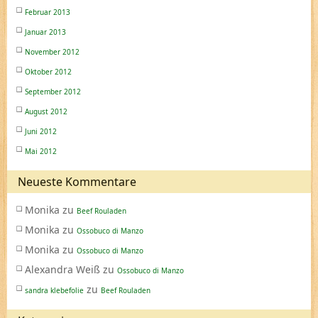
Februar 2013
Januar 2013
November 2012
Oktober 2012
September 2012
August 2012
Juni 2012
Mai 2012
Neueste Kommentare
Monika
zu
Beef Rouladen
Monika
zu
Ossobuco di Manzo
Monika
zu
Ossobuco di Manzo
Alexandra Weiß
zu
Ossobuco di Manzo
zu
sandra klebefolie
Beef Rouladen