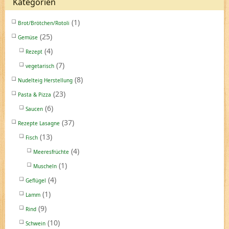
Kategorien
(1)
Brot/Brötchen/Rotoli
(25)
Gemüse
(4)
Rezept
(7)
vegetarisch
(8)
Nudelteig Herstellung
(23)
Pasta & Pizza
(6)
Saucen
(37)
Rezepte Lasagne
(13)
Fisch
(4)
Meeresfrüchte
(1)
Muscheln
(4)
Geflügel
(1)
Lamm
(9)
Rind
(10)
Schwein