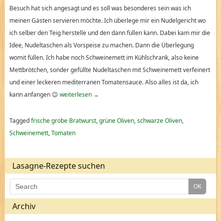
Besuch hat sich angesagt und es soll was besonderes sein was ich
meinen Gästen servieren möchte. Ich überlege mir ein Nudelgericht wo
ich selber den Teig herstelle und den dann füllen kann. Dabei kam mir die
Idee, Nudeltaschen als Vorspeise zu machen. Dann die Überlegung
womit füllen. Ich habe noch Schweinemett im Kühlschrank, also keine
Mettbrötchen, sonder gefüllte Nudeltaschen mit Schweinemett verfeinert
und einer leckeren mediterranen Tomatensauce. Also alles ist da, ich
kann anfangen 😉
weiterlesen
→
Tagged
frische grobe Bratwurst
,
grüne Oliven
,
schwarze Oliven
,
Schweinemett
,
Tomaten
Lasagne-Rezepte suchen
Archiv