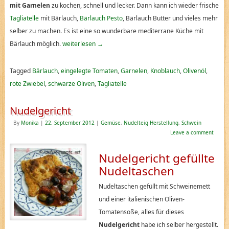
mit Garnelen
zu kochen, schnell und lecker. Dann kann ich wieder frische
Tagliatelle
mit Bärlauch,
Bärlauch Pesto
, Bärlauch Butter und vieles mehr
selber zu machen. Es ist eine so wunderbare mediterrane Küche mit
Bärlauch möglich.
weiterlesen
→
Tagged
Bärlauch
,
eingelegte Tomaten
,
Garnelen
,
Knoblauch
,
Olivenöl
,
rote Zwiebel
,
schwarze Oliven
,
Tagliatelle
Nudelgericht
By
Monika
|
22. September 2012
|
Gemüse
,
Nudelteig Herstellung
,
Schwein
Leave a comment
Nudelgericht gefüllte
Nudeltaschen
Nudeltaschen gefüllt mit Schweinemett
und einer italienischen Oliven-
Tomatensoße, alles für dieses
Nudelgericht
habe ich selber hergestellt.