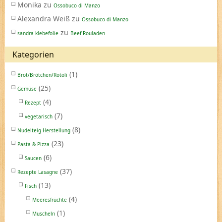
Monika
zu
Ossobuco di Manzo
Alexandra Weiß
zu
Ossobuco di Manzo
zu
sandra klebefolie
Beef Rouladen
Kategorien
(1)
Brot/Brötchen/Rotoli
(25)
Gemüse
(4)
Rezept
(7)
vegetarisch
(8)
Nudelteig Herstellung
(23)
Pasta & Pizza
(6)
Saucen
(37)
Rezepte Lasagne
(13)
Fisch
(4)
Meeresfrüchte
(1)
Muscheln